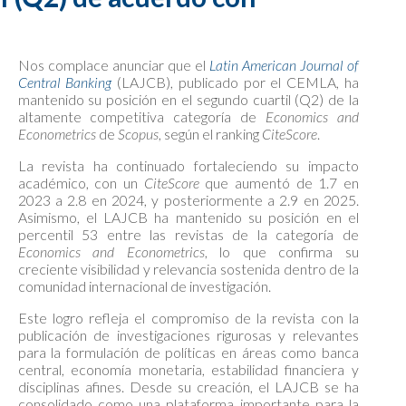
Nos complace anunciar que el
Latin American Journal of
Central Banking
(LAJCB), publicado por el CEMLA, ha
mantenido su posición en el segundo cuartil (Q2) de la
altamente competitiva categoría de
Economics and
Econometrics
de
Scopus
, según el ranking
CiteScore
.
La revista ha continuado fortaleciendo su impacto
académico, con un
CiteScore
que aumentó de 1.7 en
2023 a 2.8 en 2024, y posteriormente a 2.9 en 2025.
Asimismo, el LAJCB ha mantenido su posición en el
percentil 53 entre las revistas de la categoría de
Economics and Econometrics
, lo que confirma su
creciente visibilidad y relevancia sostenida dentro de la
comunidad internacional de investigación.
Este logro refleja el compromiso de la revista con la
publicación de investigaciones rigurosas y relevantes
para la formulación de políticas en áreas como banca
central, economía monetaria, estabilidad financiera y
disciplinas afines. Desde su creación, el LAJCB se ha
consolidado como una plataforma importante para la