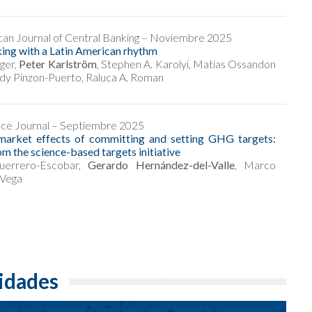
can Journal of Central Banking – Noviembre 2025
ing with a Latin American rhythm
ger,
Peter Karlström
, Stephen A. Karolyi, Matias Ossandon
dy Pinzon-Puerto, Raluca A. Roman
nce Journal – Septiembre 2025
market effects of committing and setting GHG targets:
om the science-based targets initiative
uerrero-Escobar,
Gerardo Hernández-del-Valle
, Marco
Vega
idades