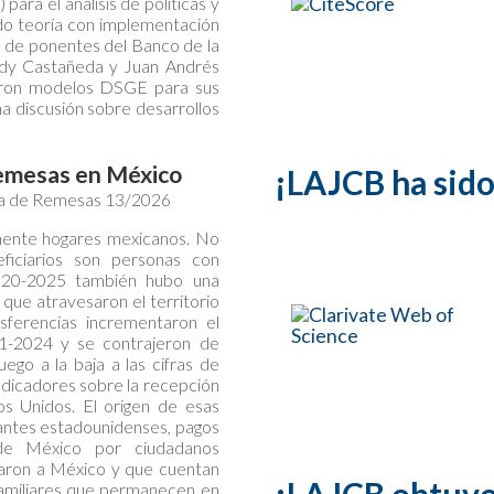
ara el análisis de políticas y
do teoría con implementación
n de ponentes del Banco de la
edy Castañeda y Juan Andrés
idaron modelos DSGE para sus
na discusión sobre desarrollos
remesas en México
¡LAJCB ha sid
ta de Remesas 13/2026
mente hogares mexicanos. No
ficiarios son personas con
2020-2025 también hubo una
 que atravesaron el territorio
sferencias incrementaron el
21-2024 y se contrajeron de
ego a la baja a las cifras de
ndicadores sobre la recepción
os Unidos. El origen de esas
iantes estadounidenses, pagos
sde México por ciudadanos
saron a México y que cuentan
familiares que permanecen en