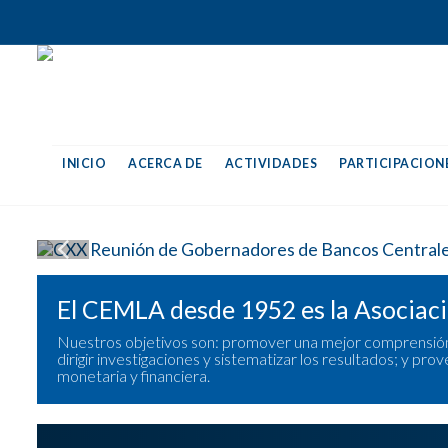
INICIO
ACERCA DE
ACTIVIDADES
PARTICIPACIONE
El CEMLA desde 1952 es la Asociaci
Nuestros objetivos son: promover una mejor comprensión d
dirigir investigaciones y sistematizar los resultados; y pr
monetaria y financiera.