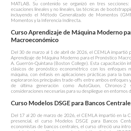
MATLAB. Su contenido se organizó en tres secciones: 
ecuaciones lineales y no lineales, las técnicas de bootstrappi
incluyendo el Método Generalizado de Momentos (GMM
Momentos y la Inferencia Indirecta.
Curso Aprendizaje de Máquina Moderno par
Macroeconómico
Del 30 de marzo al 1 de abril de 2026, el CEMLA impartió 
Aprendizaje de Máquina Moderno para el Pronóstico Macro
A. Guerrón-Quintana (Boston College). Esta capacitación i
clásicos de pronóstico econométrico con los enfoques 
máquina, con énfasis en aplicaciones prácticas para la ban
exploraron los principales trade-offs entre ambos enfoques 
de última generación como AutoGluon, Chronos-2 
consideraciones necesarias para su despliegue en entornos 
Curso Modelos DSGE para Bancos Centrale
Del 17 al 20 de marzo de 2026, el CEMLA impartió en la 
presencial, el curso Modelos DSGE para Bancos Central
economistas de bancos centrales, el curso ofreció una introd