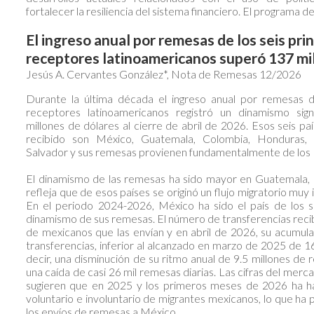
fortalecer la resiliencia del sistema financiero. El programa 
El ingreso anual por remesas de los seis pri
receptores latinoamericanos superó 137 mil
Jesús A. Cervantes González*, Nota de Remesas 12/2026
Durante la última década el ingreso anual por remesas de
receptores latinoamericanos registró un dinamismo sign
millones de dólares al cierre de abril de 2026. Esos seis 
recibido son México, Guatemala, Colombia, Honduras,
Salvador y sus remesas provienen fundamentalmente de los 
El dinamismo de las remesas ha sido mayor en Guatemala,
refleja que de esos países se originó un flujo migratorio muy
En el periodo 2024-2026, México ha sido el país de los 
dinamismo de sus remesas. El número de transferencias recib
de mexicanos que las envían y en abril de 2026, su acumul
transferencias, inferior al alcanzado en marzo de 2025 de 1
decir, una disminución de su ritmo anual de 9.5 millones de 
una caída de casi 26 mil remesas diarias. Las cifras del mer
sugieren que en 2025 y los primeros meses de 2026 ha hab
voluntario e involuntario de migrantes mexicanos, lo que ha 
los envíos de remesas a México.