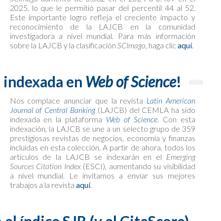
2025, lo que le permitió pasar del percentil 44 al 52.
Este importante logro refleja el creciente impacto y
reconocimiento de la LAJCB en la comunidad
investigadora a nivel mundial. Para más información
sobre la LAJCB y la clasificación
SCImago
, haga clic
aquí
.
o indexada en
Web of Science
!
Nos complace anunciar que la revista
Latin American
Journal of Central Banking
(LAJCB) del CEMLA ha sido
indexada en la plataforma
Web of Science
. Con esta
indexación, la LAJCB se une a un selecto grupo de 359
prestigiosas revistas de negocios, economía y finanzas
incluidas en esta colección. A partir de ahora, todos los
artículos de la LAJCB se indexarán en el
Emerging
Sources Citation Index
(ESCI), aumentando su visibilidad
a nivel mundial. Le invitamos a enviar sus mejores
trabajos a la revista
aquí
.