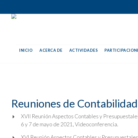
INICIO
ACERCA DE
ACTIVIDADES
PARTICIPACIONE
Reuniones de Contabilidad
XVII Reunión Aspectos Contables y Presupuestale
6 y 7 de mayo de 2021, Videoconferencia.
XVI Reunión Aspectos Contables y Presupuestales