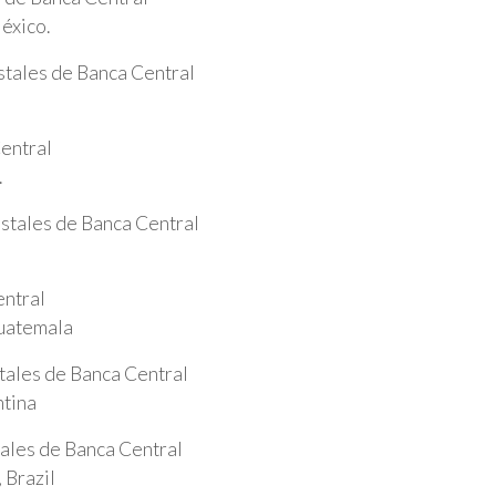
éxico.
tales de Banca Central
entral
.
stales de Banca Central
entral
Guatemala
tales de Banca Central
ntina
ales de Banca Central
 Brazil