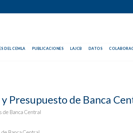
S DEL CEMLA
PUBLICACIONES
LAJCB
DATOS
COLABORAC
 y Presupuesto de Banca Cen
s de Banca Central
 de Banca Central