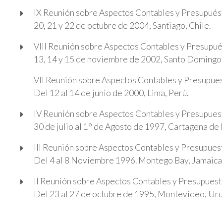
IX Reunión sobre Aspectos Contables y Presupués
20, 21 y 22 de octubre de 2004, Santiago, Chile.
VIII Reunión sobre Aspectos Contables y Presupué
13
, 14 y
15 de noviembre de 2002, Santo Domingo,
VII Reunión sobre Aspectos Contables y Presupues
Del 12 al 14 de junio de 2000, Lima, Perú.
IV Reunión sobre Aspectos Contables y Presupues
30 de julio al 1° de Agosto de 1997, Cartagena de 
III Reunión sobre Aspectos Contables y Presupues
Del 4 al 8 Noviembre 1996. Montego Bay, Jamaica
II Reunión sobre Aspectos Contables y Presupuest
Del 23 al 27 de octubre de 1995, Montevideo, Ur