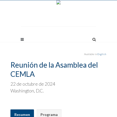
Available in
English
Reunión de la Asamblea del
CEMLA
22 de octubre de 2024
Washington, D.C.
Resumen
Programa