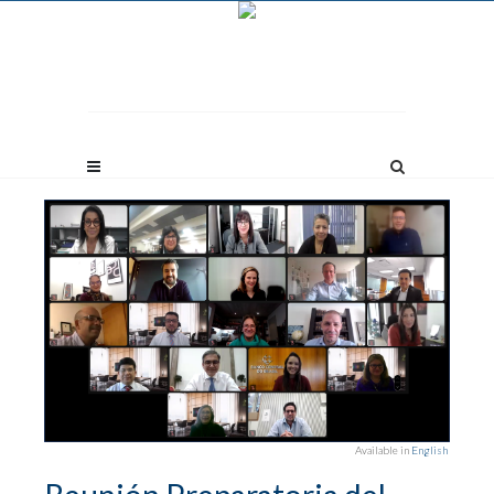
Available in
English